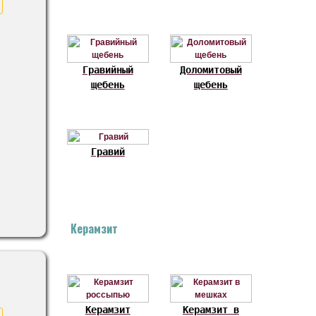
Гравийный
Доломитовый
щебень
щебень
Гравий
Керамзит
Керамзит
Керамзит в