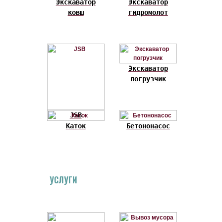
Экскаватор
Экскаватор
ковш
гидромолот
Экскаватор
погрузчик
JSB
Каток
Бетононасос
УСЛУГИ