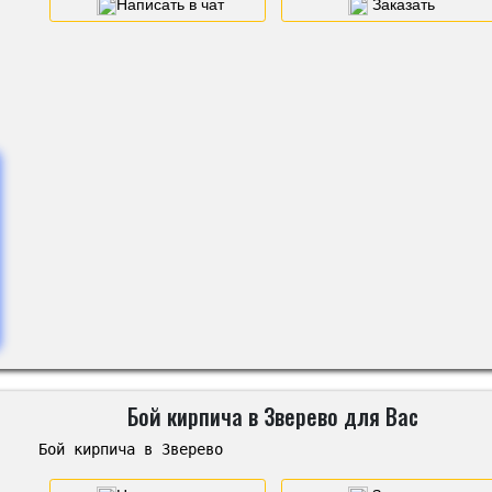
Написать в чат
Заказать
Бой кирпича в Зверево для Вас
Бой кирпича в Зверево