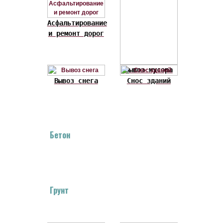
Асфальтирование
и ремонт дорог
Вывоз мусора
Вывоз снега
Снос зданий
Бетон
Грунт