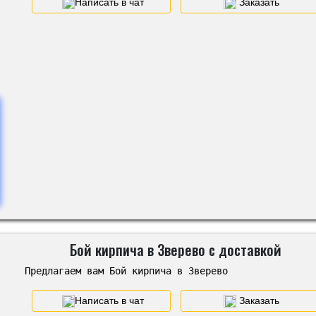
Написать в чат
Заказать
Бой кирпича в Зверево с доставкой
Предлагаем вам Бой кирпича в Зверево
Написать в чат
Заказать