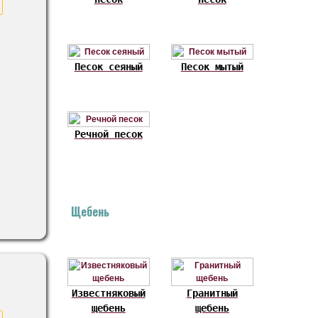
Песок сеяный
Песок мытый
Речной песок
Щебень
Известняковый
Гранитный
щебень
щебень