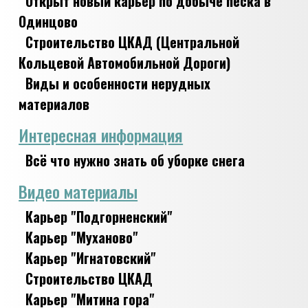
Открыт новый карьер по добыче песка в
Одинцово
Строительство ЦКАД (Центральной
Кольцевой Автомобильной Дороги)
Виды и особенности нерудных
материалов
Интересная информация
Всё что нужно знать об уборке снега
Видео материалы
Карьер "Подгорненский"
Карьер "Муханово"
Карьер "Игнатовский"
Строительство ЦКАД
Карьер "Митина гора"