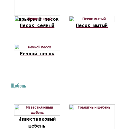
Карьерный песок
Песок сеяный
Песок мытый
Речной песок
Щебень
Известняковый
щебень