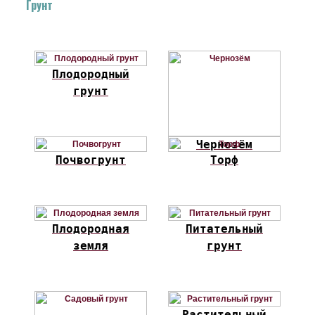
Грунт
Плодородный
грунт
Чернозём
Почвогрунт
Торф
Плодородная
Питательный
земля
грунт
Растительный