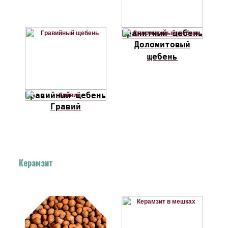
Гранитный щебень
Доломитовый
щебень
Гравийный щебень
Гравий
Керамзит