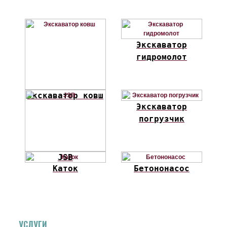
Экскаватор
гидромолот
Экскаватор ковш
Экскаватор
погрузчик
JSB
Каток
Бетононасос
УСЛУГИ