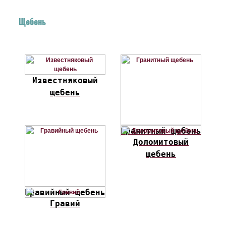
Щебень
Известняковый
щебень
Гранитный щебень
Доломитовый
щебень
Гравийный щебень
Гравий