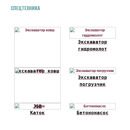
СПЕЦТЕХНИКА
Экскаватор
гидромолот
Экскаватор ковш
Экскаватор
погрузчик
JSB
Каток
Бетононасос