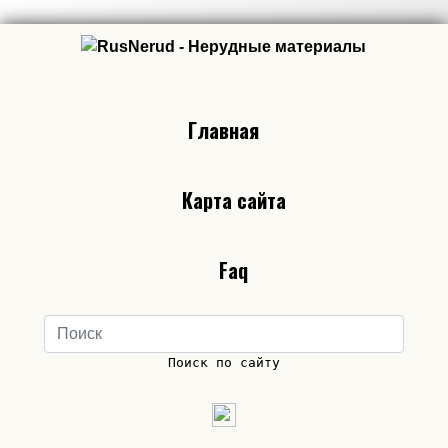
Главная
Карта сайта
Faq
Поиск по сайту