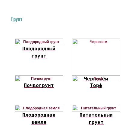
Грунт
Плодородный
грунт
Чернозём
Почвогрунт
Торф
Плодородная
Питательный
земля
грунт