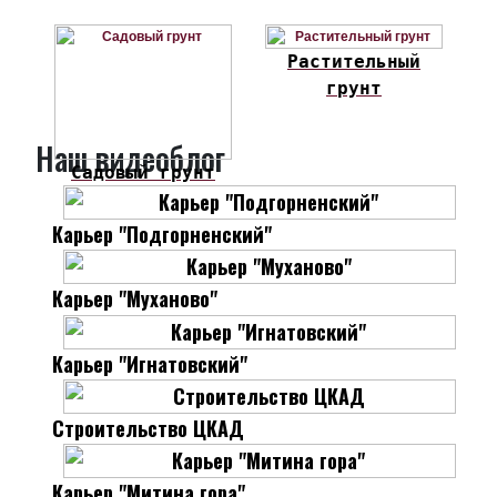
Растительный
грунт
Наш видеоблог
Садовый грунт
Карьер "Подгорненский"
Карьер "Муханово"
Карьер "Игнатовский"
Строительство ЦКАД
Карьер "Митина гора"