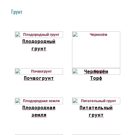
Грунт
Плодородный
грунт
Чернозём
Почвогрунт
Торф
Плодородная
Питательный
земля
грунт