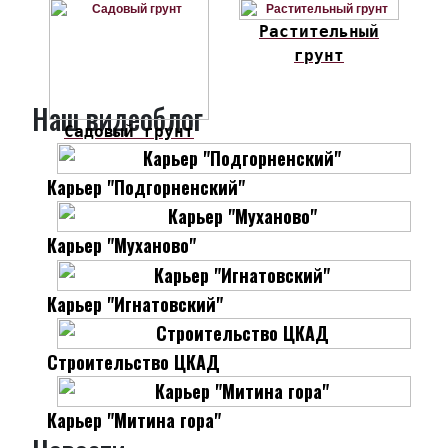
Растительный
грунт
Наш видеоблог
Садовый грунт
Карьер "Подгорненский"
Карьер "Муханово"
Карьер "Игнатовский"
Строительство ЦКАД
Карьер "Митина гора"