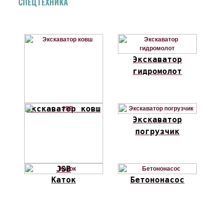
СПЕЦТЕХНИКА
Экскаватор
гидромолот
Экскаватор ковш
Экскаватор
погрузчик
JSB
Каток
Бетононасос