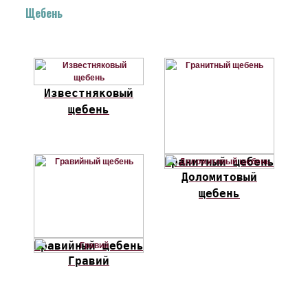
Щебень
Известняковый
щебень
Гранитный щебень
Доломитовый
щебень
Гравийный щебень
Гравий