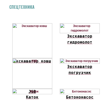
СПЕЦТЕХНИКА
Экскаватор
гидромолот
Экскаватор ковш
Экскаватор
погрузчик
JSB
Каток
Бетононасос