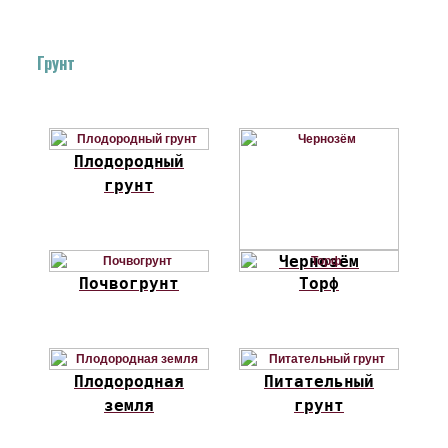
Грунт
Плодородный
грунт
Чернозём
Почвогрунт
Торф
Плодородная
Питательный
земля
грунт