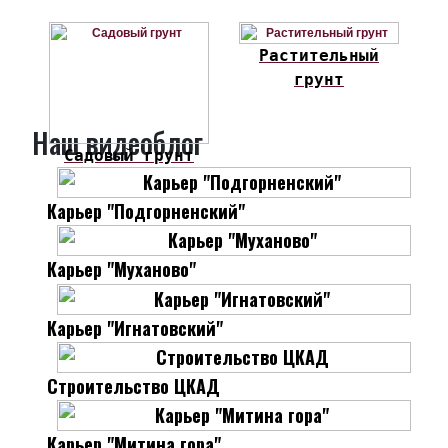
Растительный
грунт
Наш видеоблог
Садовый грунт
Карьер "Подгорненский"
Карьер "Муханово"
Карьер "Игнатовский"
Строительство ЦКАД
Карьер "Митина гора"