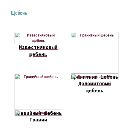
Щебень
Известняковый
щебень
Гранитный щебень
Доломитовый
щебень
Гравийный щебень
Гравий