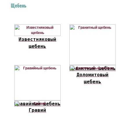
Щебень
Известняковый
щебень
Гранитный щебень
Доломитовый
щебень
Гравийный щебень
Гравий