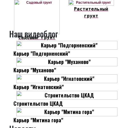
Растительный
грунт
Наш видеоблог
Садовый грунт
Карьер "Подгорненский"
Карьер "Муханово"
Карьер "Игнатовский"
Строительство ЦКАД
Карьер "Митина гора"