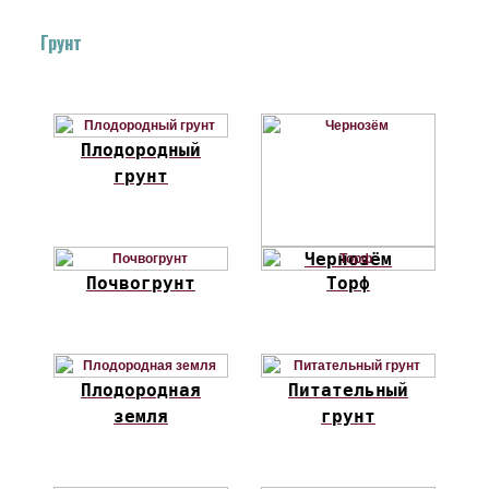
Грунт
Плодородный
грунт
Чернозём
Почвогрунт
Торф
Плодородная
Питательный
земля
грунт