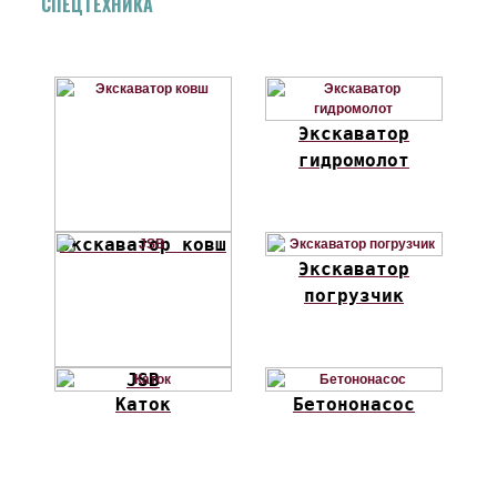
СПЕЦТЕХНИКА
Экскаватор
гидромолот
Экскаватор ковш
Экскаватор
погрузчик
JSB
Каток
Бетононасос