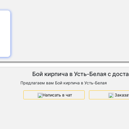
Бой кирпича в Усть-Белая с дост
Предлагаем вам Бой кирпича в Усть-Белая
Написать в чат
Заказа