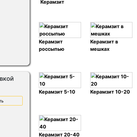
Керамзит
Керамзит
Керамзит в
россыпью
мешках
авкой
Керамзит 5-10
Керамзит 10-20
ть
Керамзит 20-40