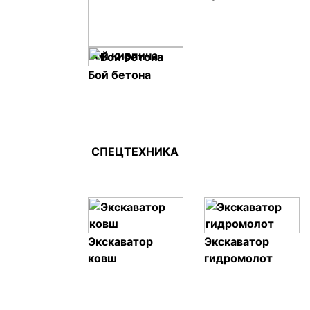
Бой кирпича
Бой бетона
СПЕЦТЕХНИКА
Экскаватор
Экскаватор
ковш
гидромолот