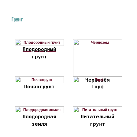
Грунт
Плодородный
грунт
Чернозём
Почвогрунт
Торф
Плодородная
Питательный
земля
грунт