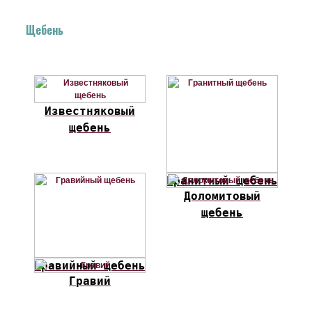
Щебень
Известняковый
щебень
Гранитный щебень
Доломитовый
щебень
Гравийный щебень
Гравий