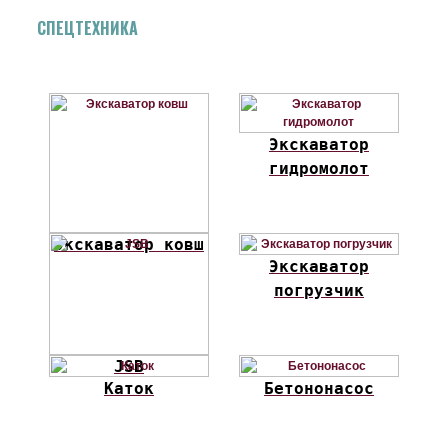
СПЕЦТЕХНИКА
Экскаватор
гидромолот
Экскаватор ковш
Экскаватор
погрузчик
JSB
Каток
Бетононасос