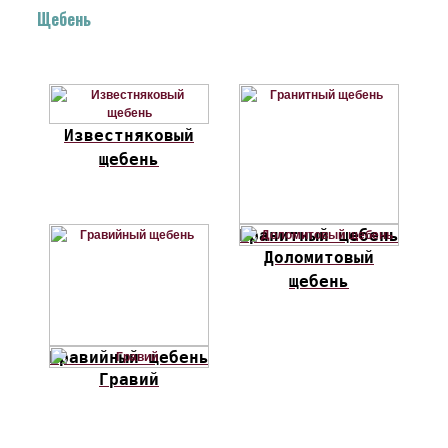
Щебень
Известняковый
щебень
Гранитный щебень
Доломитовый
щебень
Гравийный щебень
Гравий