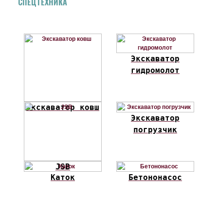
СПЕЦТЕХНИКА
Экскаватор
гидромолот
Экскаватор ковш
Экскаватор
погрузчик
JSB
Каток
Бетононасос