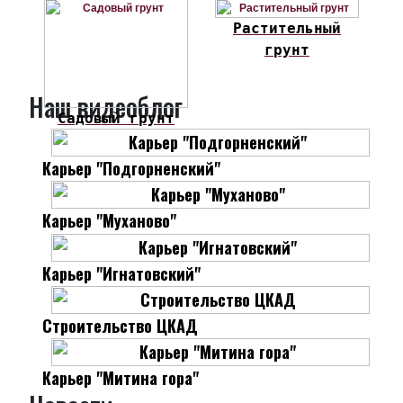
Растительный
грунт
Наш видеоблог
Садовый грунт
Карьер "Подгорненский"
Карьер "Муханово"
Карьер "Игнатовский"
Строительство ЦКАД
Карьер "Митина гора"