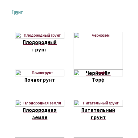
Грунт
Плодородный
грунт
Чернозём
Почвогрунт
Торф
Плодородная
Питательный
земля
грунт