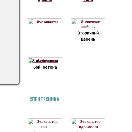
Вторичный
щебень
Бой кирпича
Бой бетона
СПЕЦТЕХНИКА