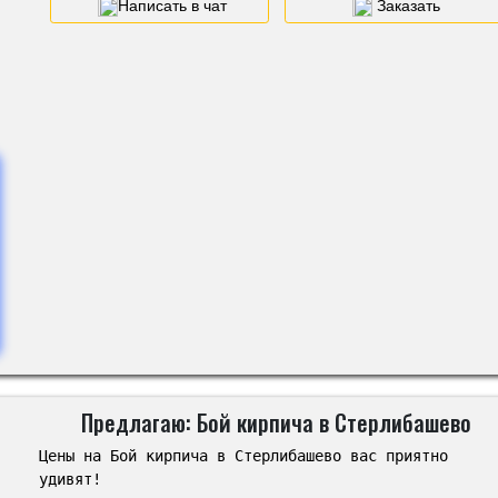
Написать в чат
Заказать
Предлагаю: Бой кирпича в Стерлибашево
Цены на Бой кирпича в Стерлибашево вас приятно
удивят!