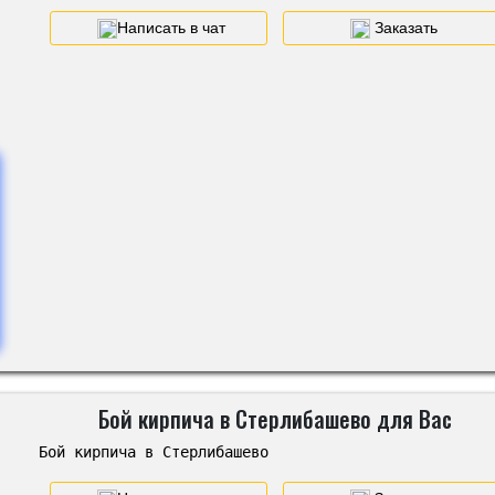
Написать в чат
Заказать
Бой кирпича в Стерлибашево для Вас
Бой кирпича в Стерлибашево