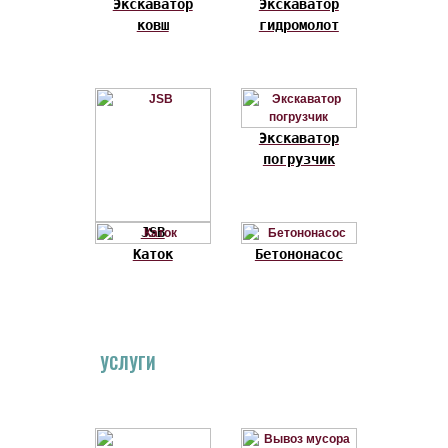
Экскаватор
Экскаватор
ковш
гидромолот
Экскаватор
погрузчик
JSB
Каток
Бетононасос
УСЛУГИ