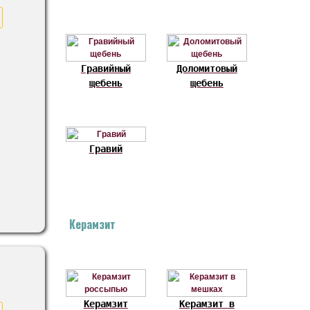
Гравийный
Доломитовый
щебень
щебень
Гравий
Керамзит
Керамзит
Керамзит в