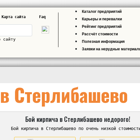
Каталог предприятий
Карта сайта
Faq
Карьеры и перевалки
Рейтинг предприятий
Рассчёт стоимости
о сайту
Полезная информация
Заявки на нерудные материа
 в Стерлибашево
Бой кирпича в Стерлибашево недорого!
Бой кирпича в Стерлибашево по очень низкой стоимост