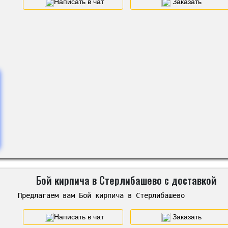
Написать в чат
Заказать
Бой кирпича в Стерлибашево с доставкой
Предлагаем вам Бой кирпича в Стерлибашево
Написать в чат
Заказать