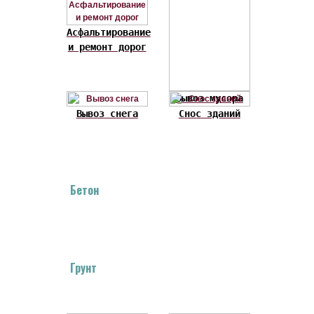
Асфальтирование
и ремонт дорог
Вывоз мусора
Вывоз снега
Снос зданий
Бетон
Грунт