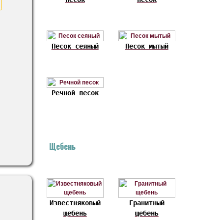
Песок сеяный
Песок мытый
Речной песок
Щебень
Известняковый
Гранитный
щебень
щебень