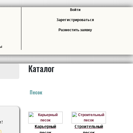
Войти
Зарегистрироваться
Разместить заявку
лы
Каталог
Песок
и!
Карьерный
Строительный
песок
песок