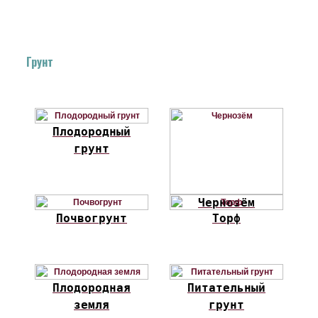
Грунт
Плодородный
грунт
Чернозём
Почвогрунт
Торф
Плодородная
Питательный
земля
грунт