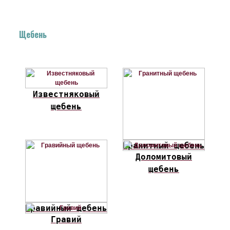
Щебень
Известняковый
щебень
Гранитный щебень
Доломитовый
щебень
Гравийный щебень
Гравий