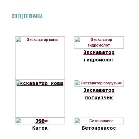
СПЕЦТЕХНИКА
Экскаватор
гидромолот
Экскаватор ковш
Экскаватор
погрузчик
JSB
Каток
Бетононасос