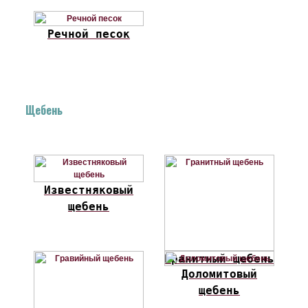
Речной песок
Щебень
Известняковый
щебень
Гранитный щебень
Доломитовый
щебень