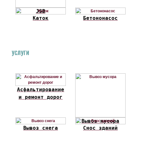
JSB
Каток
Бетононасос
УСЛУГИ
Асфальтирование
и ремонт дорог
Вывоз мусора
Вывоз снега
Снос зданий