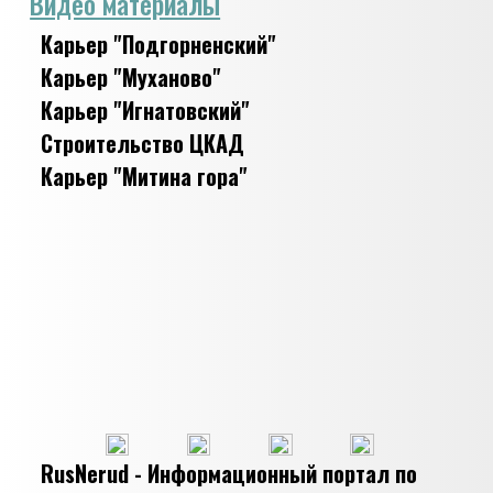
Видео материалы
Карьер "Подгорненский"
Карьер "Муханово"
Карьер "Игнатовский"
Строительство ЦКАД
Карьер "Митина гора"
RusNerud - Информационный портал по