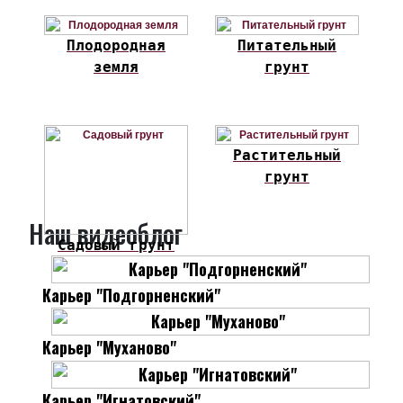
Плодородная
Питательный
земля
грунт
Растительный
грунт
Наш видеоблог
Садовый грунт
Карьер "Подгорненский"
Карьер "Муханово"
Карьер "Игнатовский"