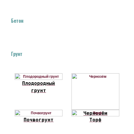
Бетон
Грунт
Плодородный
грунт
Чернозём
Почвогрунт
Торф