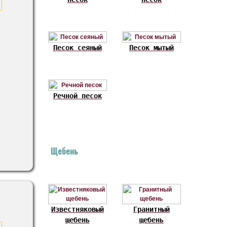
Песок сеяный
Песок мытый
Речной песок
Щебень
Известняковый
Гранитный
щебень
щебень