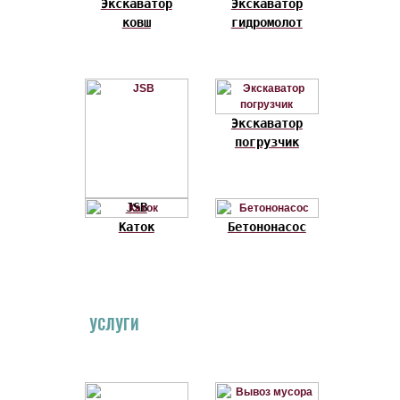
Экскаватор
Экскаватор
ковш
гидромолот
Экскаватор
погрузчик
JSB
Каток
Бетононасос
УСЛУГИ