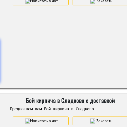
Написать в чат
Заказать
Бой кирпича в Сладково с доставкой
Предлагаем вам Бой кирпича в Сладково
Написать в чат
Заказать