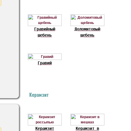
Гравийный
Доломитовый
щебень
щебень
Гравий
Керамзит
Керамзит
Керамзит в