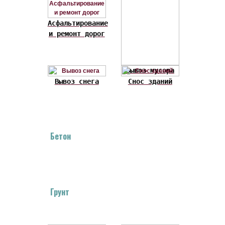
Асфальтирование
и ремонт дорог
Вывоз мусора
Вывоз снега
Снос зданий
Бетон
Грунт