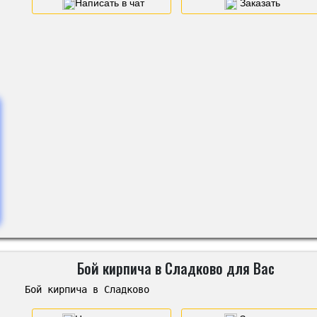
Написать в чат
Заказать
Бой кирпича в Сладково для Вас
Бой кирпича в Сладково