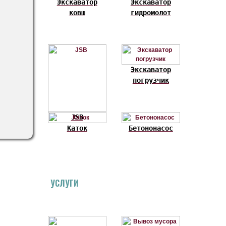
Экскаватор
Экскаватор
ковш
гидромолот
Экскаватор
погрузчик
JSB
Каток
Бетононасос
УСЛУГИ