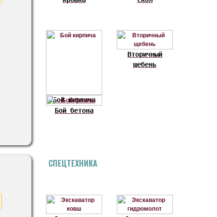
Вторичный
щебень
Бой кирпича
Бой бетона
СПЕЦТЕХНИКА