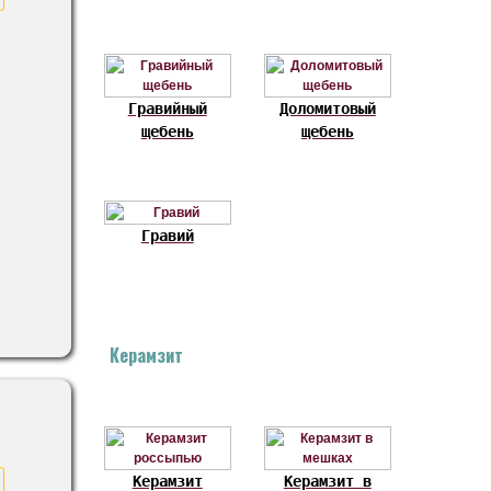
Гравийный
Доломитовый
щебень
щебень
Гравий
Керамзит
Керамзит
Керамзит в