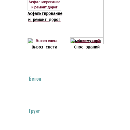
Асфальтирование
и ремонт дорог
Вывоз мусора
Вывоз снега
Снос зданий
Бетон
Грунт