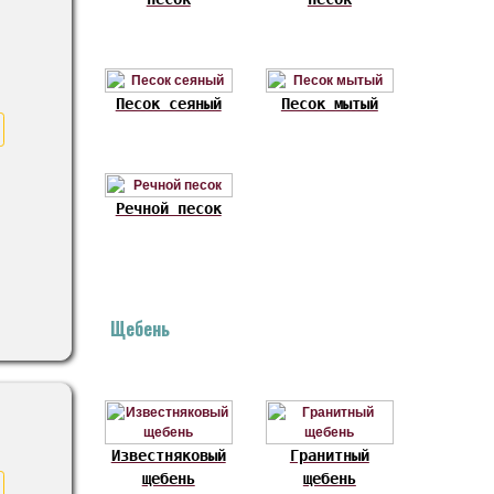
Песок сеяный
Песок мытый
Речной песок
Щебень
Известняковый
Гранитный
щебень
щебень