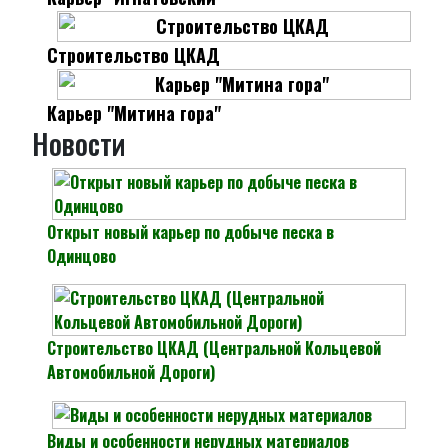
Строительство ЦКАД
Карьер "Митина гора"
Новости
Открыт новый карьер по добыче песка в
Одинцово
Строительство ЦКАД (Центральной Кольцевой
Автомобильной Дороги)
Виды и особенности нерудных материалов