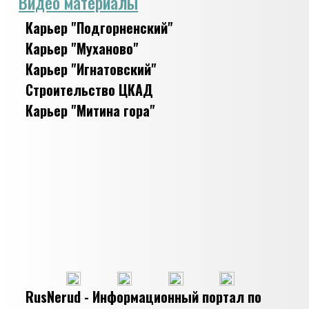
Видео материалы
Карьер "Подгорненский"
Карьер "Муханово"
Карьер "Игнатовский"
Строительство ЦКАД
Карьер "Митина гора"
RusNerud - Информационный портал по