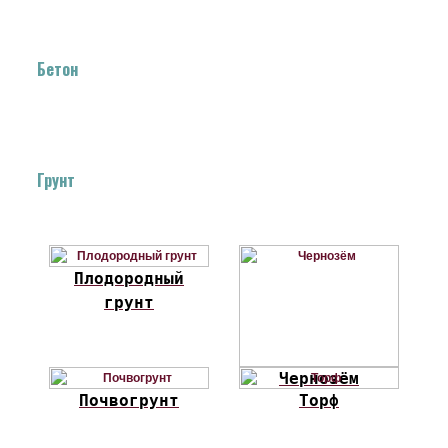
Бетон
Грунт
Плодородный
грунт
Чернозём
Почвогрунт
Торф