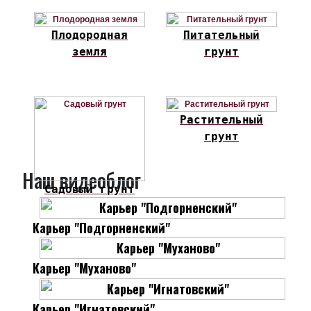
Плодородная
Питательный
земля
грунт
Растительный
грунт
Наш видеоблог
Садовый грунт
Карьер "Подгорненский"
Карьер "Муханово"
Карьер "Игнатовский"