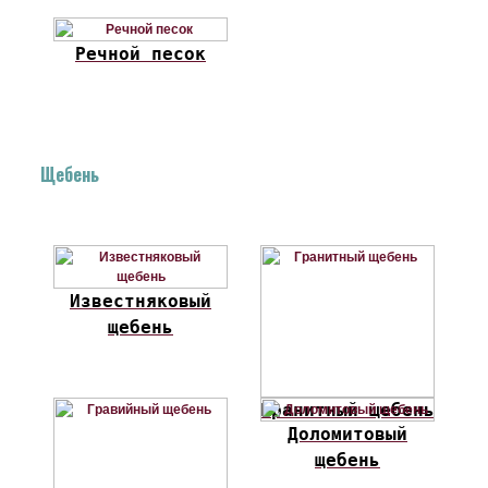
Речной песок
Щебень
Известняковый
щебень
Гранитный щебень
Доломитовый
щебень