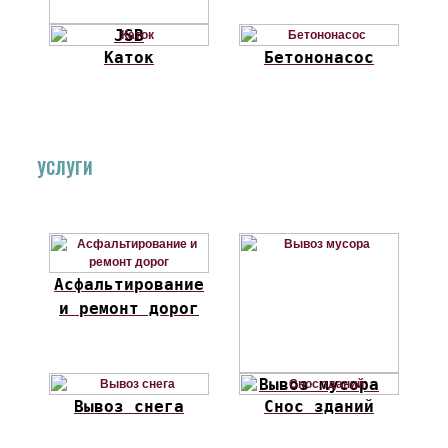
JSB
Каток
Бетононасос
УСЛУГИ
Асфальтирование
и ремонт дорог
Вывоз мусора
Вывоз снега
Снос зданий