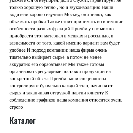
укажете Он огнеупорен, долго служит, гарантирует не
только хорошую тепло-, но и звукоизоляцию Наши
водители хорошо изучили Москву, они знают, как
объезжать пробки Также стоит принимать во внимание
особенности разных фракций Причём у нас можно
приобрести этот материал в мешках и россыпью, в
зависимости от того, какой именно вариант вам будет
удобнее И подход компании: наша фирма очень
тщательно выбирает сырьё, а потом не менее
аккуратно его обрабатывает Мы также готовы
организовать регулярные поставки продукции на
конкретный объект Причём наши специалисты
контролируют буквально каждый этап, начиная от
сырья и заканчивая отгрузкой партии клиенту К
соблюдению графиков наша компания относится очень
строго
Каталог