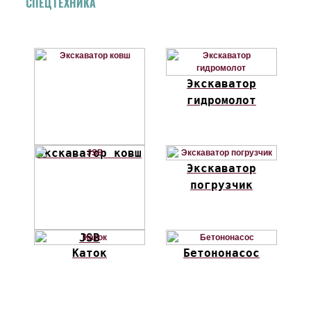
СПЕЦТЕХНИКА
Экскаватор
гидромолот
Экскаватор ковш
Экскаватор
погрузчик
JSB
Каток
Бетононасос