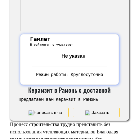
Гамлет
В рейтинге не участвует
Не указан
Режим работы: Круглосуточно
Керамзит в Рамонь с доставкой
Предлагаем вам Керамзит в Рамонь
Написать в чат
Заказать
Процесс строительства трудно представить без
использования утепляющих материалов Благодаря