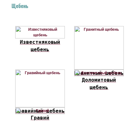
Щебень
Известняковый
щебень
Гранитный щебень
Доломитовый
щебень
Гравийный щебень
Гравий