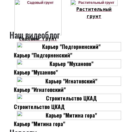
Растительный
грунт
Наш видеоблог
Садовый грунт
Карьер "Подгорненский"
Карьер "Муханово"
Карьер "Игнатовский"
Строительство ЦКАД
Карьер "Митина гора"