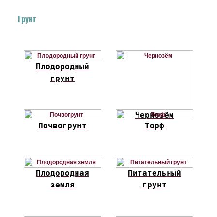
Грунт
Плодородный
грунт
Чернозём
Почвогрунт
Торф
Плодородная
Питательный
земля
грунт