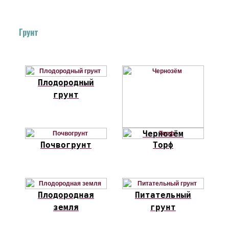
Грунт
Плодородный
грунт
Чернозём
Почвогрунт
Торф
Плодородная
Питательный
земля
грунт