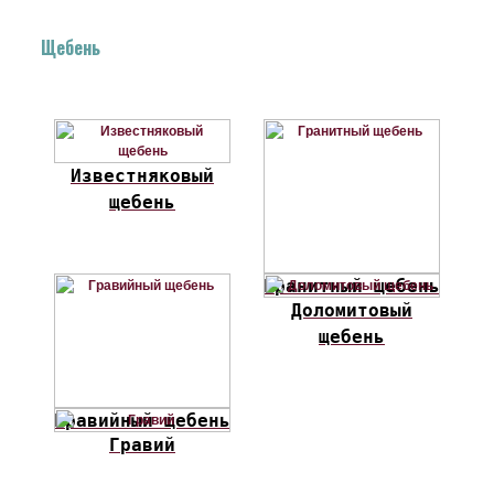
Щебень
Известняковый
щебень
Гранитный щебень
Доломитовый
щебень
Гравийный щебень
Гравий