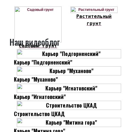
Растительный
грунт
Наш видеоблог
Садовый грунт
Карьер "Подгорненский"
Карьер "Муханово"
Карьер "Игнатовский"
Строительство ЦКАД
Карьер "Митина гора"