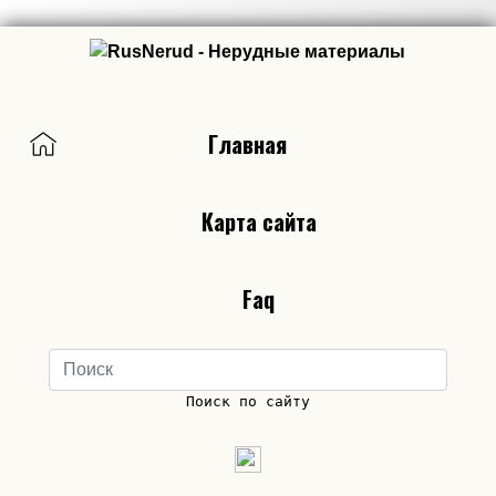
Главная
Карта сайта
Faq
Поиск по сайту