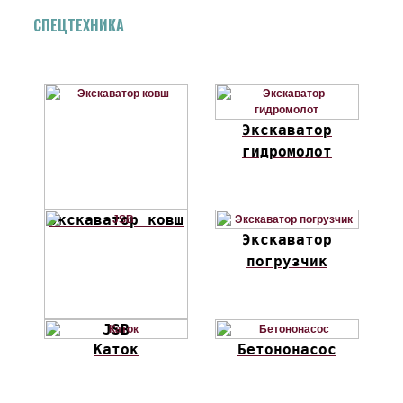
СПЕЦТЕХНИКА
Экскаватор
гидромолот
Экскаватор ковш
Экскаватор
погрузчик
JSB
Каток
Бетононасос