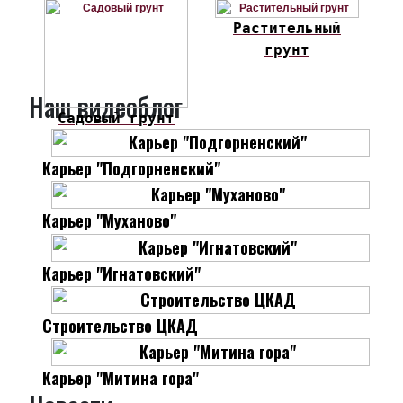
Растительный
грунт
Наш видеоблог
Садовый грунт
Карьер "Подгорненский"
Карьер "Муханово"
Карьер "Игнатовский"
Строительство ЦКАД
Карьер "Митина гора"