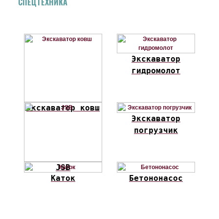
СПЕЦТЕХНИКА
Экскаватор
гидромолот
Экскаватор ковш
Экскаватор
погрузчик
JSB
Каток
Бетононасос