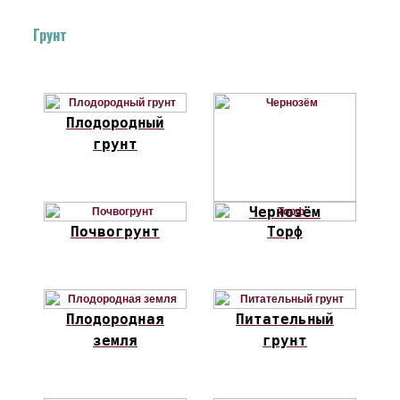
Грунт
Плодородный
грунт
Чернозём
Почвогрунт
Торф
Плодородная
Питательный
земля
грунт