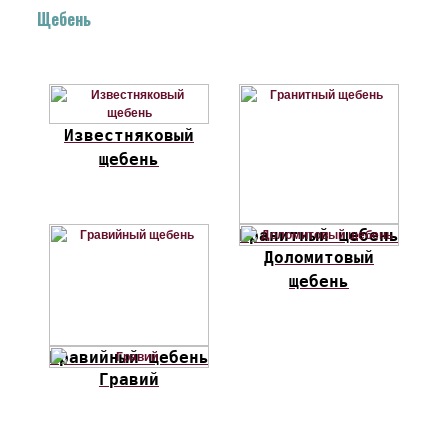
Щебень
Известняковый
щебень
Гранитный щебень
Доломитовый
щебень
Гравийный щебень
Гравий