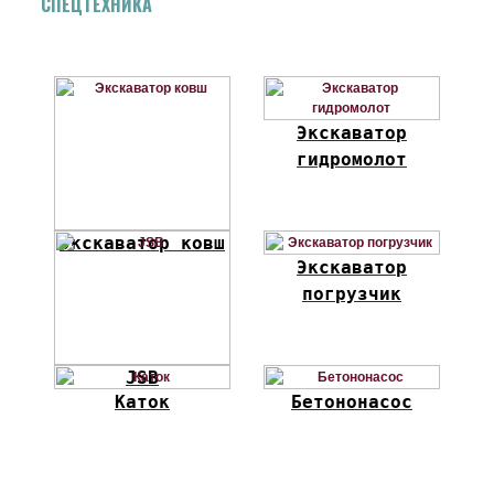
СПЕЦТЕХНИКА
Экскаватор
гидромолот
Экскаватор ковш
Экскаватор
погрузчик
JSB
Каток
Бетононасос