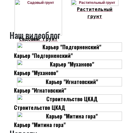
Растительный
грунт
Наш видеоблог
Садовый грунт
Карьер "Подгорненский"
Карьер "Муханово"
Карьер "Игнатовский"
Строительство ЦКАД
Карьер "Митина гора"