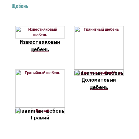
Щебень
Известняковый
щебень
Гранитный щебень
Доломитовый
щебень
Гравийный щебень
Гравий