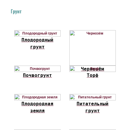
Грунт
Плодородный
грунт
Чернозём
Почвогрунт
Торф
Плодородная
Питательный
земля
грунт