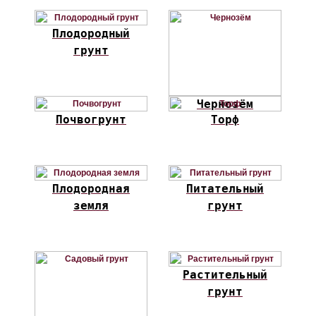
Плодородный
грунт
Чернозём
Почвогрунт
Торф
Плодородная
Питательный
земля
грунт
Растительный
грунт