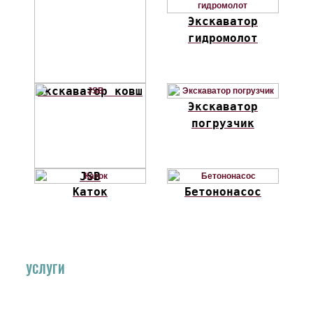
Экскаватор
гидромолот
Экскаватор ковш
Экскаватор
погрузчик
JSB
Каток
Бетононасос
УСЛУГИ