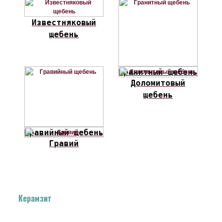
Известняковый
щебень
Гранитный щебень
Доломитовый
щебень
Гравийный щебень
Гравий
Керамзит