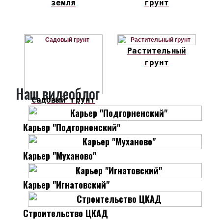
земля
грунт
Растительный
грунт
Наш видеоблог
Садовый грунт
Карьер "Подгорненский"
Карьер "Муханово"
Карьер "Игнатовский"
Строительство ЦКАД