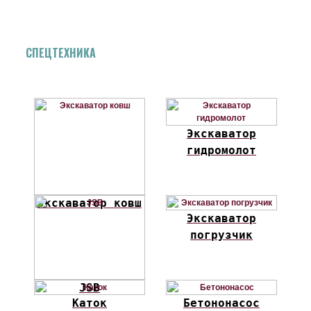
СПЕЦТЕХНИКА
Экскаватор
гидромолот
Экскаватор ковш
Экскаватор
погрузчик
JSB
Каток
Бетононасос