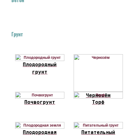
Грунт
Плодородный
грунт
Чернозём
Почвогрунт
Торф
Плодородная
Питательный