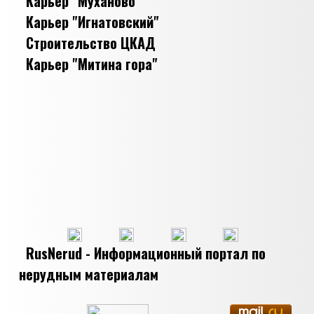
Карьер "Муханово"
Карьер "Игнатовский"
Строительство ЦКАД
Карьер "Митина гора"
RusNerud - Информационный портал по
нерудным материалам