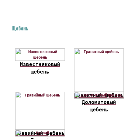
Щебень
Известняковый
щебень
Гранитный щебень
Доломитовый
щебень
Гравийный щебень