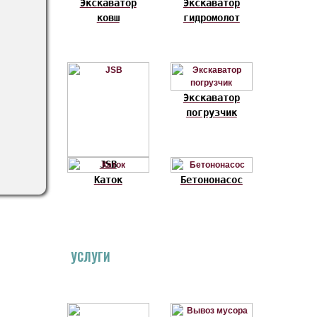
Экскаватор
Экскаватор
ковш
гидромолот
Экскаватор
погрузчик
JSB
Каток
Бетононасос
УСЛУГИ