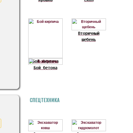
Вторичный
щебень
Бой кирпича
Бой бетона
СПЕЦТЕХНИКА