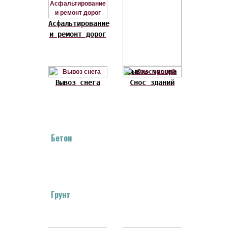
Асфальтирование
и ремонт дорог
Вывоз мусора
Вывоз снега
Снос зданий
Бетон
Грунт