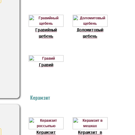
Гравийный
Доломитовый
щебень
щебень
Гравий
Керамзит
Керамзит
Керамзит в