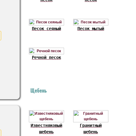
Песок сеяный
Песок мытый
Речной песок
Щебень
Известняковый
Гранитный
щебень
щебень