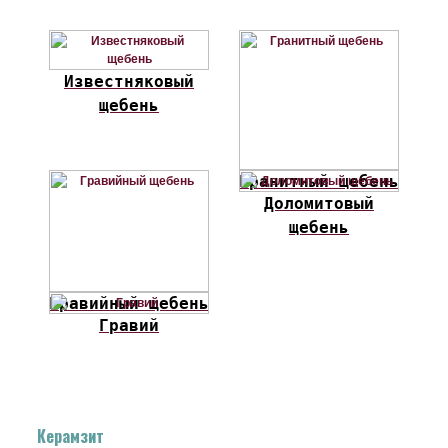
Известняковый
щебень
Гранитный щебень
Доломитовый
щебень
Гравийный щебень
Гравий
Керамзит