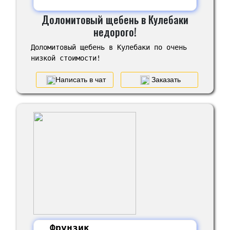
Доломитовый щебень в Кулебаки
недорого!
Доломитовый щебень в Кулебаки по очень
низкой стоимости!
Написать в чат
Заказать
Фрунзик