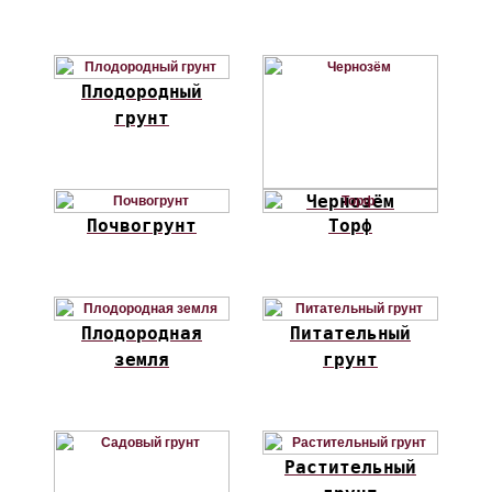
Плодородный
грунт
Чернозём
Почвогрунт
Торф
Плодородная
Питательный
земля
грунт
Растительный