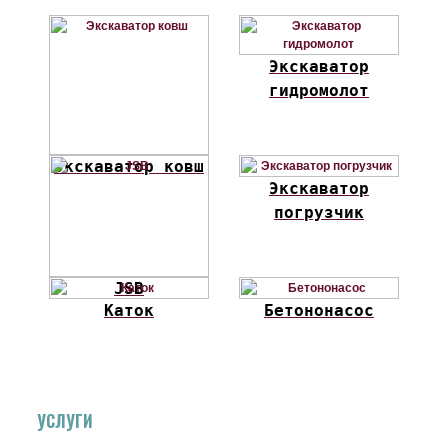
Экскаватор
гидромолот
Экскаватор ковш
Экскаватор
погрузчик
JSB
Каток
Бетононасос
УСЛУГИ