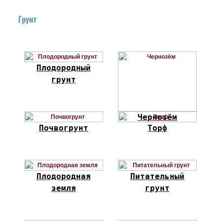
Грунт
Плодородный
грунт
Чернозём
Почвогрунт
Торф
Плодородная
Питательный
земля
грунт