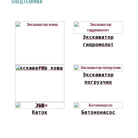
СПЕЦТЕХНИКА
Экскаватор
гидромолот
Экскаватор ковш
Экскаватор
погрузчик
JSB
Каток
Бетононасос