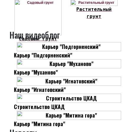
Растительный
грунт
Наш видеоблог
Садовый грунт
Карьер "Подгорненский"
Карьер "Муханово"
Карьер "Игнатовский"
Строительство ЦКАД
Карьер "Митина гора"