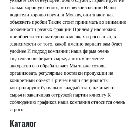
укажете Он огнеупорен, долго служит, гарантирует не
только хорошую тепло-, но и звукоизоляцию Наши
водители хорошо изучили Москву, они знают, как
объезжать пробки Также стоит принимать во внимание
особенности разных фракций Причём у нас можно
приобрести этот материал в мешках и россыпью, в
зависимости от того, какой именно вариант вам будет
удобнее И подход компании: наша фирма очень
тщательно выбирает сырьё, а потом не менее
аккуратно его обрабатывает Мы также готовы
организовать регулярные поставки продукции на
конкретный объект Причём наши специалисты
контролируют буквально каждый этап, начиная от
сырья и заканчивая отгрузкой партии клиенту К
соблюдению графиков наша компания относится очень
строго
Каталог