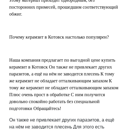
этому материал приходит однородным, без
посторонних примесей, прошедшим соответствующий
обжиг.
Почему керамзит в Котовск настолько популярен?
Наша компания предлагает по выгодной цене купить
керамзит в Котовск Он также не привлекает других
паразитов, а ещё на нём не заводится плесень К тому
же керамзит не обладает отталкивающим запахом К
тому же керамзит не обладает отталкивающим запахом
Плюс очень прост в обработке С ним получится
довольно спокойно работать без специальной
подготовки Обращайтесь!
Он также не привлекает других паразитов, а ещё
на нём не заводится плесень Для этого есть