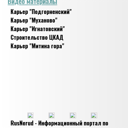
Видео материалы
Карьер "Подгорненский"
Карьер "Муханово"
Карьер "Игнатовский"
Строительство ЦКАД
Карьер "Митина гора"
RusNerud - Информационный портал по