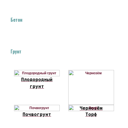
Бетон
Грунт
Плодородный
грунт
Чернозём
Почвогрунт
Торф