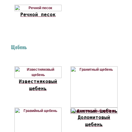
Речной песок
Щебень
Известняковый
щебень
Гранитный щебень
Доломитовый
щебень