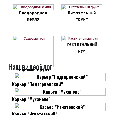
Плодородная
Питательный
земля
грунт
Растительный
грунт
Наш видеоблог
Садовый грунт
Карьер "Подгорненский"
Карьер "Муханово"
Карьер "Игнатовский"