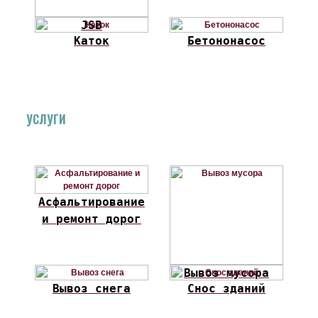
JSB
Каток
Бетононасос
УСЛУГИ
Асфальтирование
и ремонт дорог
Вывоз мусора
Вывоз снега
Снос зданий