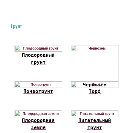
Грунт
Плодородный
грунт
Чернозём
Почвогрунт
Торф
Плодородная
Питательный
земля
грунт