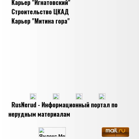
Карьер "Игнатовский"
Строительство ЦКАД
Карьер "Митина гора"
RusNerud - Информационный портал по
нерудным материалам