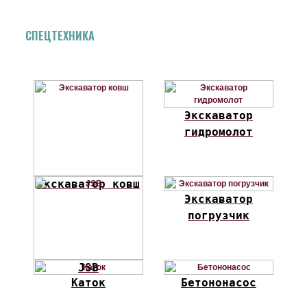
СПЕЦТЕХНИКА
Экскаватор
гидромолот
Экскаватор ковш
Экскаватор
погрузчик
JSB
Каток
Бетононасос