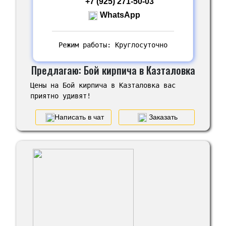
+7 (925) 271-50-03
WhatsApp
Режим работы: Круглосуточно
Предлагаю: Бой кирпича в Казталовка
Цены на Бой кирпича в Казталовка вас
приятно удивят!
Написать в чат
Заказать