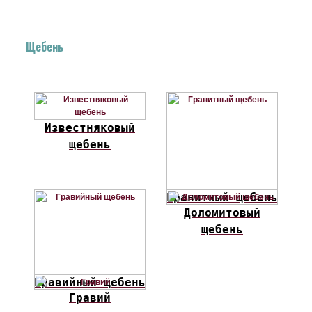
Щебень
Известняковый
щебень
Гранитный щебень
Доломитовый
щебень
Гравийный щебень
Гравий