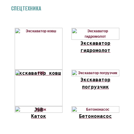
СПЕЦТЕХНИКА
Экскаватор
гидромолот
Экскаватор ковш
Экскаватор
погрузчик
JSB
Каток
Бетононасос