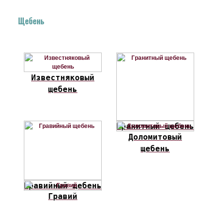
Щебень
Известняковый
щебень
Гранитный щебень
Доломитовый
щебень
Гравийный щебень
Гравий