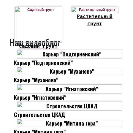
Растительный
грунт
Наш видеоблог
Садовый грунт
Карьер "Подгорненский"
Карьер "Муханово"
Карьер "Игнатовский"
Строительство ЦКАД
Карьер "Митина гора"