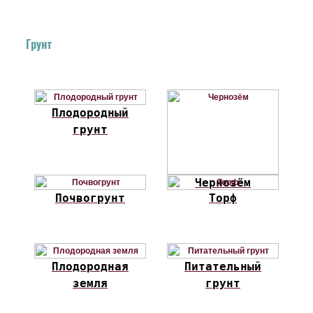
Грунт
Плодородный
грунт
Чернозём
Почвогрунт
Торф
Плодородная
Питательный
земля
грунт