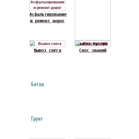
Асфальтирование
и ремонт дорог
Вывоз мусора
Вывоз снега
Снос зданий
Бетон
Грунт