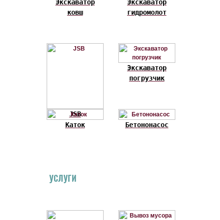
Экскаватор
Экскаватор
ковш
гидромолот
Экскаватор
погрузчик
JSB
Каток
Бетононасос
УСЛУГИ