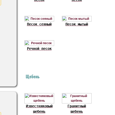
Песок сеяный
Песок мытый
Речной песок
Щебень
Известняковый
Гранитный
щебень
щебень