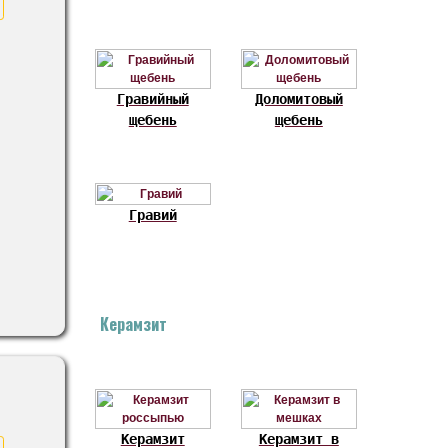
Гравийный
Доломитовый
щебень
щебень
Гравий
Керамзит
Керамзит
Керамзит в