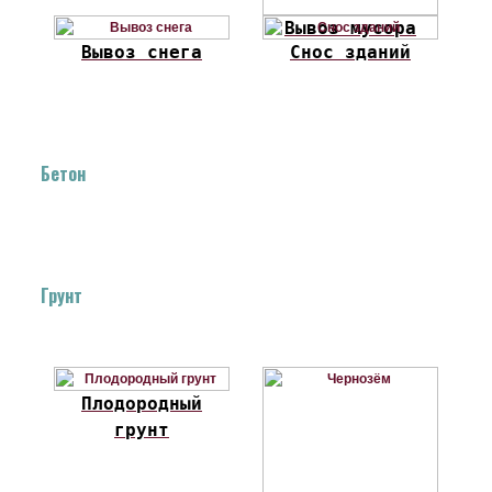
Вывоз мусора
Вывоз снега
Снос зданий
Бетон
Грунт
Плодородный
грунт