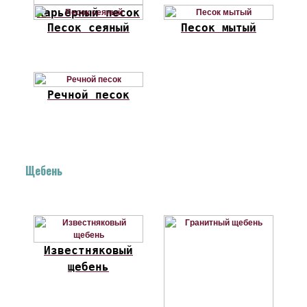
Карьерный песок
Песок сеяный
Песок мытый
Речной песок
Щебень
Известняковый
щебень