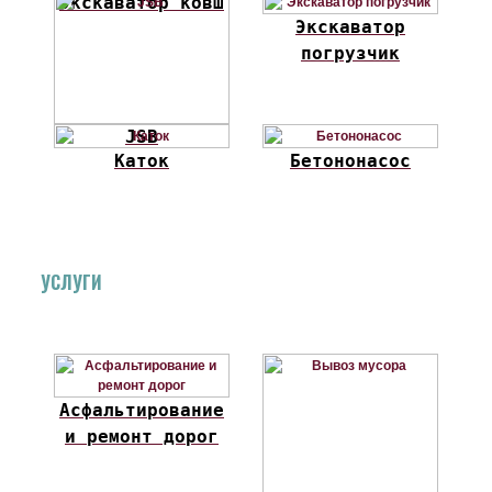
Экскаватор ковш
Экскаватор
погрузчик
JSB
Каток
Бетононасос
УСЛУГИ
Асфальтирование
и ремонт дорог