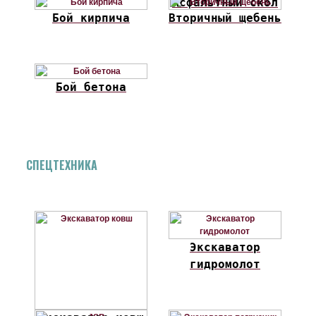
Асфальтный скол
Бой кирпича
Вторичный щебень
Бой бетона
СПЕЦТЕХНИКА
Экскаватор
гидромолот