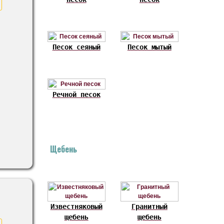
Песок сеяный
Песок мытый
Речной песок
Щебень
Известняковый
Гранитный
щебень
щебень