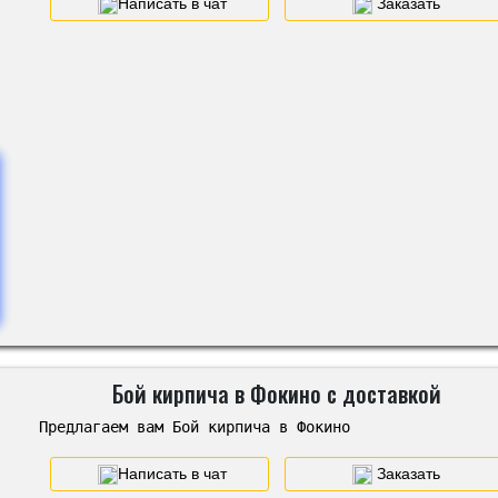
Написать в чат
Заказать
Бой кирпича в Фокино с доставкой
Предлагаем вам Бой кирпича в Фокино
Написать в чат
Заказать