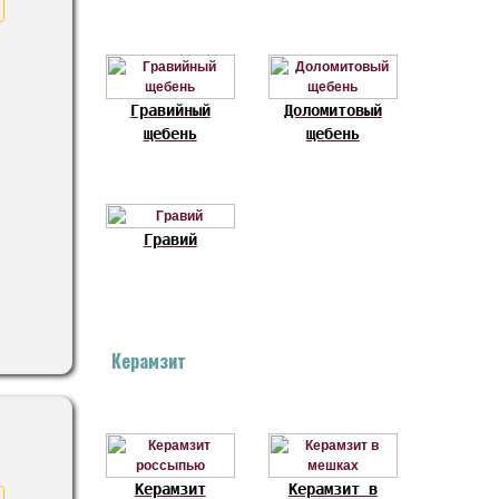
Гравийный
Доломитовый
щебень
щебень
Гравий
Керамзит
Керамзит
Керамзит в