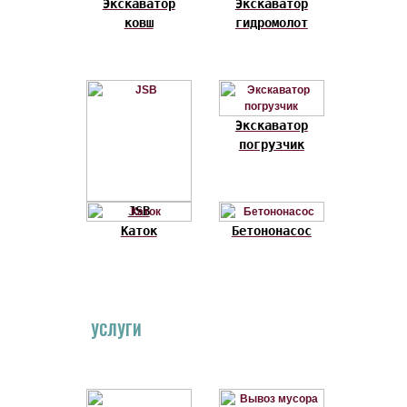
Экскаватор
Экскаватор
ковш
гидромолот
Экскаватор
погрузчик
JSB
Каток
Бетононасос
УСЛУГИ