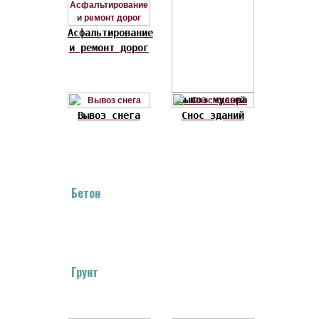
Асфальтирование
и ремонт дорог
Вывоз мусора
Вывоз снега
Снос зданий
Бетон
Грунт