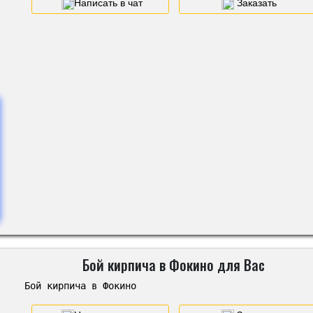
Написать в чат
Заказать
Бой кирпича в Фокино для Вас
Бой кирпича в Фокино