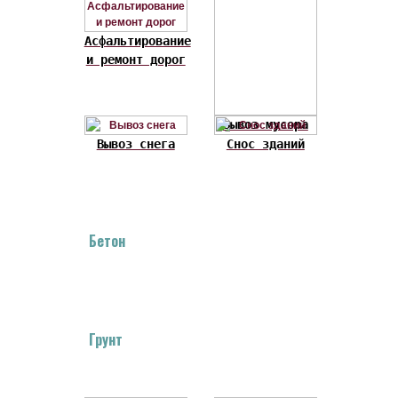
Асфальтирование
и ремонт дорог
Вывоз мусора
Вывоз снега
Снос зданий
Бетон
Грунт