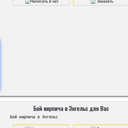
Написать в чат
Заказать
Бой кирпича в Энгельс для Вас
Бой кирпича в Энгельс