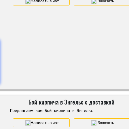
Написать в чат
Заказать
Бой кирпича в Энгельс с доставкой
Предлагаем вам Бой кирпича в Энгельс
Написать в чат
Заказать