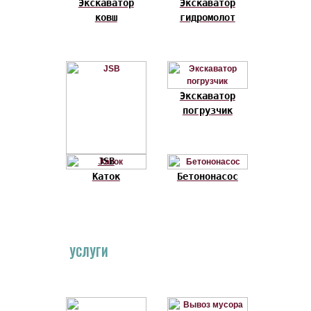
Экскаватор
Экскаватор
ковш
гидромолот
Экскаватор
погрузчик
JSB
Каток
Бетононасос
УСЛУГИ