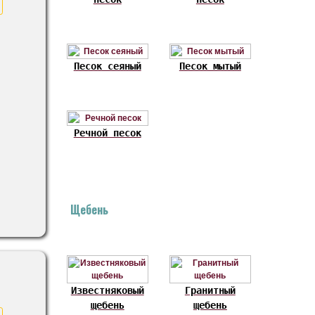
Песок сеяный
Песок мытый
Речной песок
Щебень
Известняковый
Гранитный
щебень
щебень