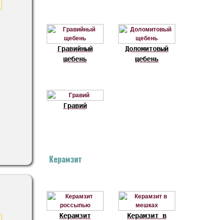
Гравийный
Доломитовый
щебень
щебень
Гравий
Керамзит
Керамзит
Керамзит в