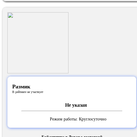
Размик
В рейтинге не участвует
Не указан
Режим работы: Круглосуточно
Бой кирпича в Дуван с доставкой