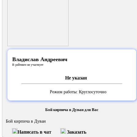
Владислав Андреевич
В рейтинге не участвует
Не указан
Режим работы: Круглосуточно
Бой кирпича в Дуван для Вас
Бой кирпича в Дуван
Написать в чат
Заказать