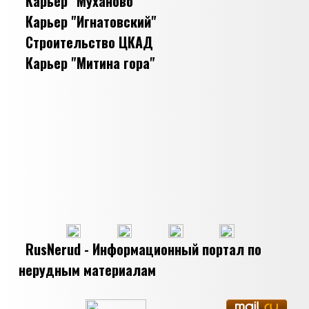
Карьер "Муханово"
Карьер "Игнатовский"
Строительство ЦКАД
Карьер "Митина гора"
RusNerud - Информационный портал по
нерудным материалам