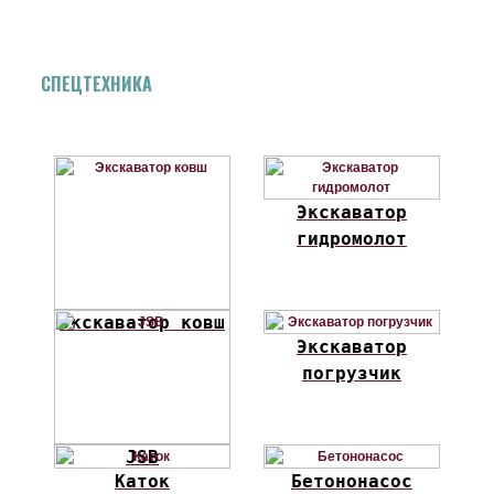
СПЕЦТЕХНИКА
Экскаватор
гидромолот
Экскаватор ковш
Экскаватор
погрузчик
JSB
Каток
Бетононасос