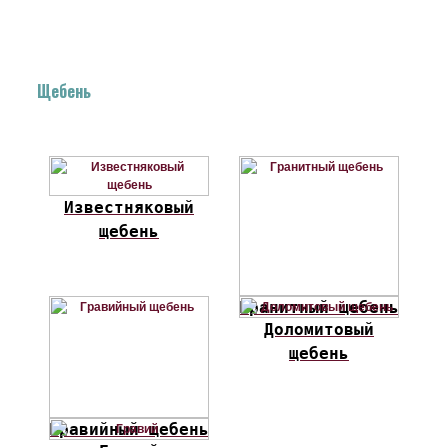
Щебень
Известняковый
щебень
Гранитный щебень
Доломитовый
щебень
Гравийный щебень