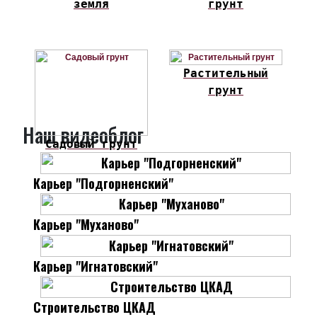
земля
грунт
Растительный
грунт
Наш видеоблог
Садовый грунт
Карьер "Подгорненский"
Карьер "Муханово"
Карьер "Игнатовский"
Строительство ЦКАД