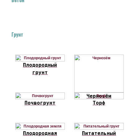
Грунт
Плодородный
грунт
Чернозём
Почвогрунт
Торф
Плодородная
Питательный