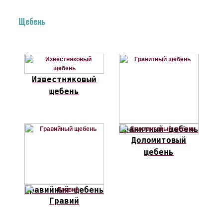
Щебень
Известняковый
щебень
Гранитный щебень
Доломитовый
щебень
Гравийный щебень
Гравий