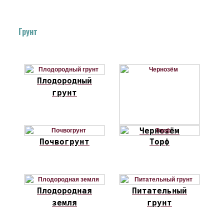
Грунт
Плодородный
грунт
Чернозём
Почвогрунт
Торф
Плодородная
Питательный
земля
грунт