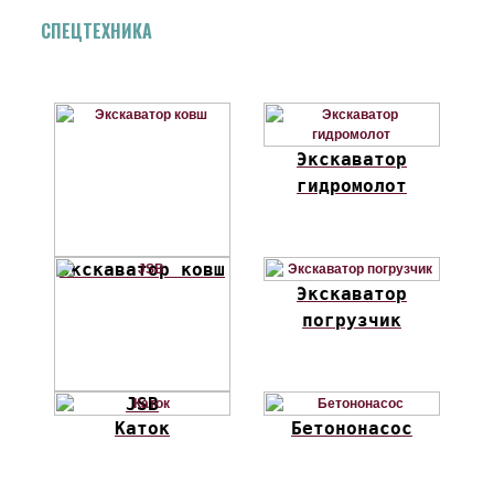
СПЕЦТЕХНИКА
Экскаватор
гидромолот
Экскаватор ковш
Экскаватор
погрузчик
JSB
Каток
Бетононасос