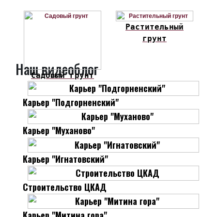
Растительный
грунт
Наш видеоблог
Садовый грунт
Карьер "Подгорненский"
Карьер "Муханово"
Карьер "Игнатовский"
Строительство ЦКАД
Карьер "Митина гора"