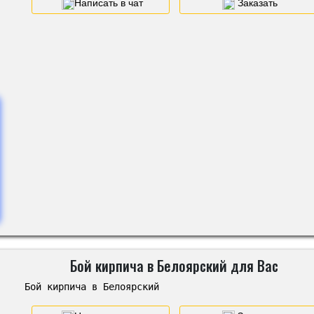
Написать в чат
Заказать
Бой кирпича в Белоярский для Вас
Бой кирпича в Белоярский