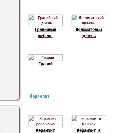
Гравийный
Доломитовый
щебень
щебень
Гравий
Керамзит
Керамзит
Керамзит в