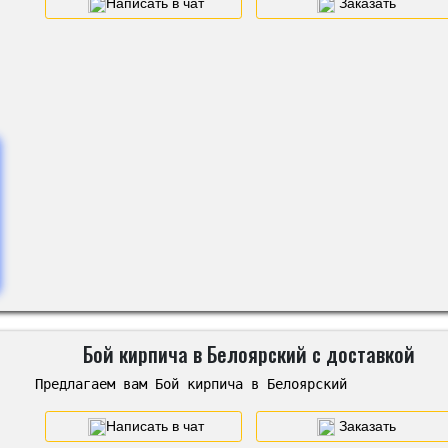
Написать в чат
Заказать
Бой кирпича в Белоярский с доставкой
Предлагаем вам Бой кирпича в Белоярский
Написать в чат
Заказать