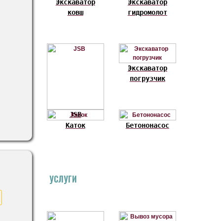
Экскаватор
Экскаватор
ковш
гидромолот
Экскаватор
погрузчик
JSB
Каток
Бетононасос
!
УСЛУГИ