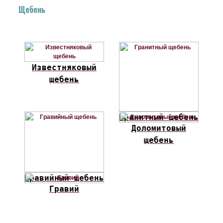
Щебень
Известняковый
щебень
Гранитный щебень
Доломитовый
щебень
Гравийный щебень
Гравий