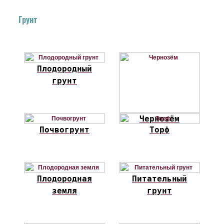
Грунт
Плодородный
грунт
Чернозём
Почвогрунт
Торф
Плодородная
Питательный
земля
грунт