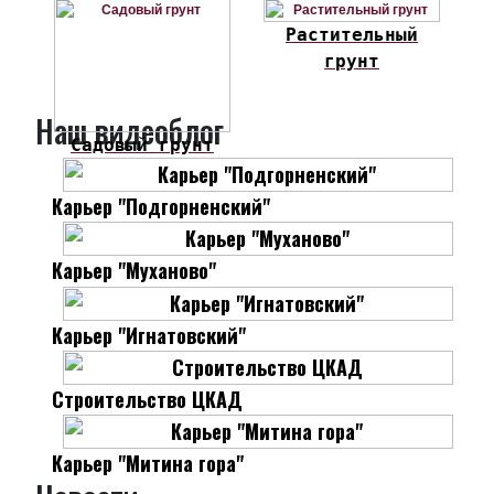
Растительный
грунт
Наш видеоблог
Садовый грунт
Карьер "Подгорненский"
Карьер "Муханово"
Карьер "Игнатовский"
Строительство ЦКАД
Карьер "Митина гора"