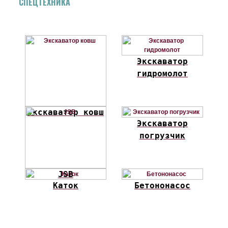
СПЕЦТЕХНИКА
Экскаватор
гидромолот
Экскаватор ковш
Экскаватор
погрузчик
JSB
Каток
Бетононасос