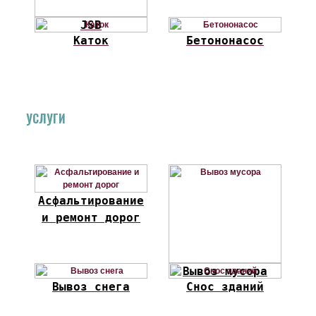
JSB
Каток
Бетононасос
УСЛУГИ
Асфальтирование
и ремонт дорог
Вывоз мусора
Вывоз снега
Снос зданий