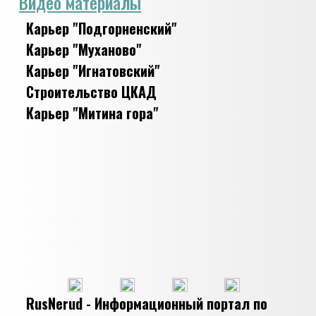
Видео материалы
Карьер "Подгорненский"
Карьер "Муханово"
Карьер "Игнатовский"
Строительство ЦКАД
Карьер "Митина гора"
RusNerud - Информационный портал по