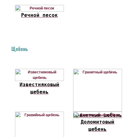
Речной песок
Щебень
Известняковый
щебень
Гранитный щебень
Доломитовый
щебень