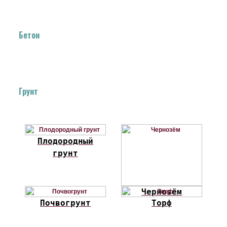
Бетон
Грунт
Плодородный
грунт
Чернозём
Почвогрунт
Торф