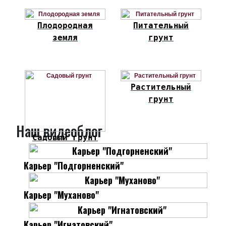
Плодородная
Питательный
земля
грунт
Растительный
грунт
Наш видеоблог
Садовый грунт
Карьер "Подгорненский"
Карьер "Муханово"
Карьер "Игнатовский"