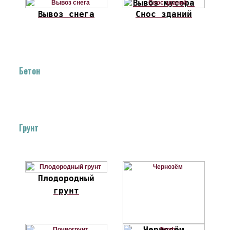
Вывоз мусора
Вывоз снега
Снос зданий
Бетон
Грунт
Плодородный
грунт
Чернозём