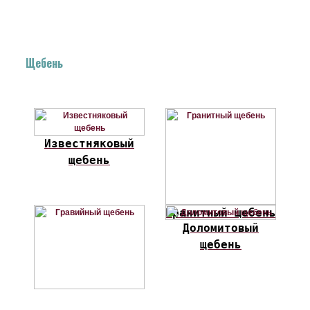
Щебень
Известняковый
щебень
Гранитный щебень
Доломитовый
щебень
Гравийный щебень