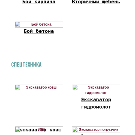
Бой кирпича
Вторичный щебень
Бой бетона
СПЕЦТЕХНИКА
Экскаватор
гидромолот
Экскаватор ковш