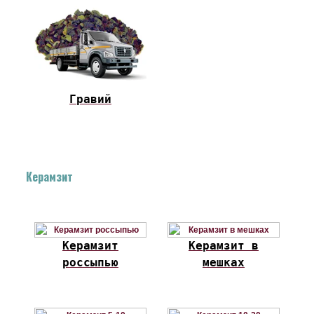
Гравий
Керамзит
Керамзит
Керамзит в
россыпью
мешках