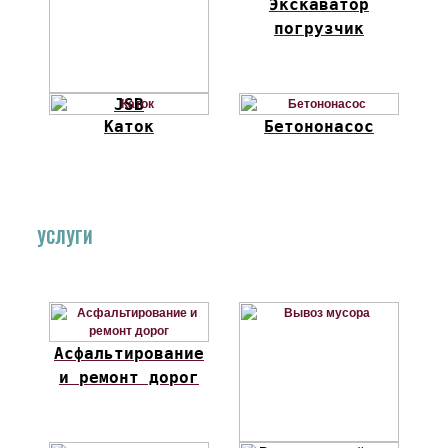
Экскаватор
погрузчик
JSB
Каток
Бетононасос
УСЛУГИ
Асфальтирование
и ремонт дорог