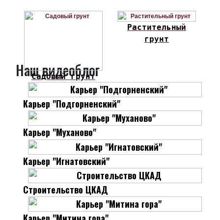
Растительный
грунт
Наш видеоблог
Садовый грунт
Карьер "Подгорненский"
Карьер "Муханово"
Карьер "Игнатовский"
Строительство ЦКАД
Карьер "Митина гора"