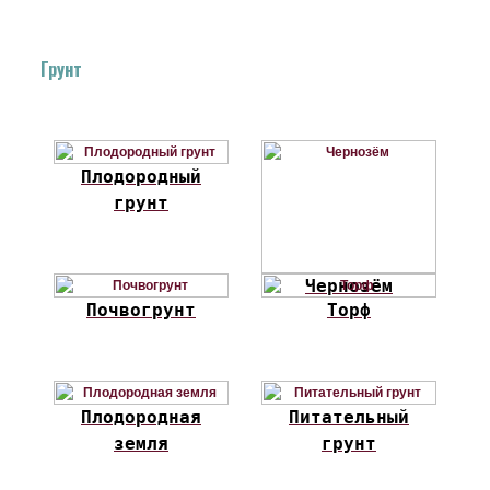
Грунт
Плодородный
грунт
Чернозём
Почвогрунт
Торф
Плодородная
Питательный
земля
грунт