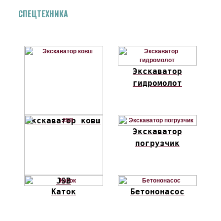
СПЕЦТЕХНИКА
Экскаватор
гидромолот
Экскаватор ковш
Экскаватор
погрузчик
JSB
Каток
Бетононасос