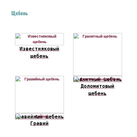
Щебень
Известняковый
щебень
Гранитный щебень
Доломитовый
щебень
Гравийный щебень
Гравий